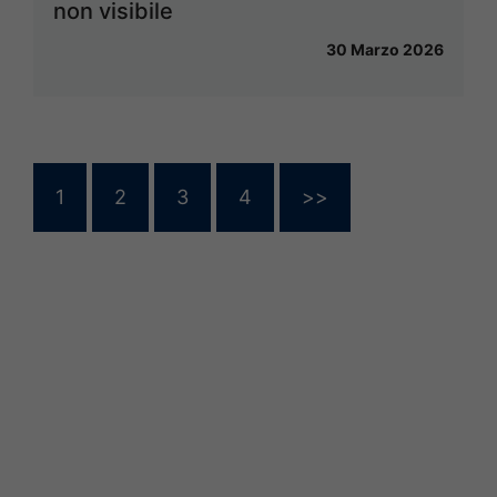
non visibile
30 Marzo 2026
1
2
3
4
>>