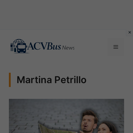
Vai
al
MENU
contenuto
Martina Petrillo