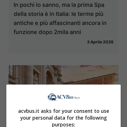
In pochi lo sanno, ma la prima Spa
della storia è in Italia: le terme più
antiche e più affascinanti ancora in
funzione dopo 2mila anni
3 Aprile 2026
acvbus.it asks for your consent to use
your personal data for the following
purposes: