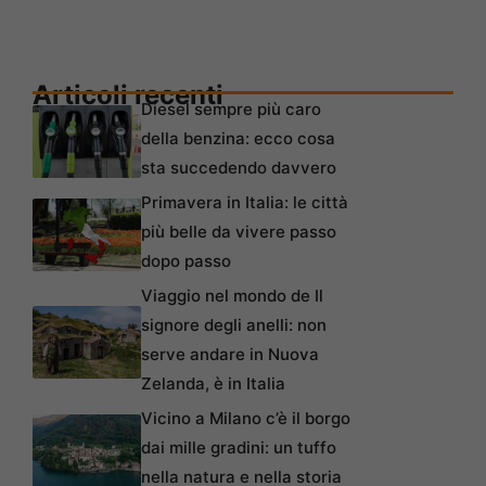
Articoli recenti
Diesel sempre più caro
della benzina: ecco cosa
sta succedendo davvero
Primavera in Italia: le città
più belle da vivere passo
dopo passo
Viaggio nel mondo de Il
signore degli anelli: non
serve andare in Nuova
Zelanda, è in Italia
Vicino a Milano c’è il borgo
dai mille gradini: un tuffo
nella natura e nella storia