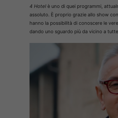
4 Hotel
è uno di quei programmi, attual
assoluto. È proprio grazie allo show cond
hanno la possibilità di conoscere le vere
dando uno sguardo più da vicino a tutte q