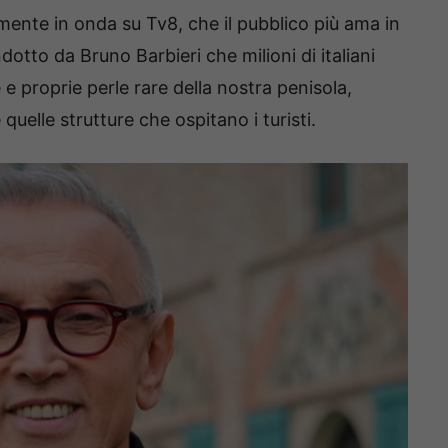
mente in onda su Tv8, che il pubblico più ama in
otto da Bruno Barbieri che milioni di italiani
 e proprie perle rare della nostra penisola,
uelle strutture che ospitano i turisti.