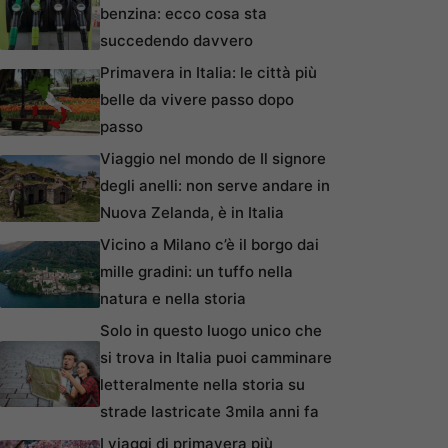
benzina: ecco cosa sta
succedendo davvero
Primavera in Italia: le città più
belle da vivere passo dopo
passo
Viaggio nel mondo de Il signore
degli anelli: non serve andare in
Nuova Zelanda, è in Italia
Vicino a Milano c’è il borgo dai
mille gradini: un tuffo nella
natura e nella storia
Solo in questo luogo unico che
si trova in Italia puoi camminare
letteralmente nella storia su
strade lastricate 3mila anni fa
I viaggi di primavera più