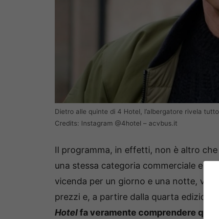
Dietro alle quinte di 4 Hotel, l’albergatore rivela tu
Credits: Instagram @4hotel – acvbus.it
Il programma, in effetti, non è altro ch
una stessa categoria commerciale e in u
vicenda per un giorno e una notte, valutan
prezzi e, a partire dalla quarta edizion
Hotel
fa veramente comprendere quali so