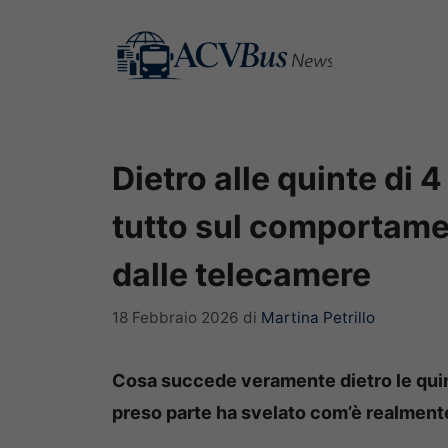
Vai
al
contenuto
Dietro alle quinte di 4
tutto sul comportamen
dalle telecamere
18 Febbraio 2026
di
Martina Petrillo
Cosa succede veramente dietro le qui
preso parte ha svelato com’è realmente