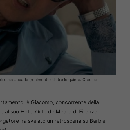
l: cosa accade (realmente) dietro le quinte. Credits:
ortamento, è Giacomo, concorrente della
e al suo Hotel Orto de Medici di Firenze.
bergatore ha svelato un retroscena su Barbieri