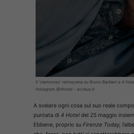
Il ‘clamoroso’ retroscena su Bruno Barbieri a 4 Hote
Instagram @4hotel – acvbus.it
A svelare ogni cosa sul suo reale comp
puntata di
4 Hotel
del 25 maggio insiem
Ebbene, proprio su
Firenze Today,
l’al