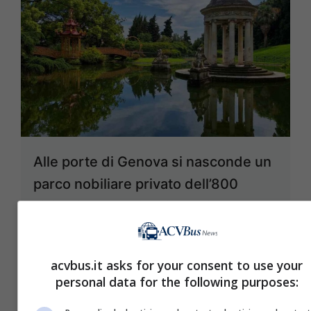
Alle porte di Genova si nasconde un
parco nobiliare privato dell’800
visitabile da tutti e pieno di sorprese:
mistero, esoterismo, natura e arte
1 Aprile 2026
acvbus.it asks for your consent to use your
personal data for the following purposes: