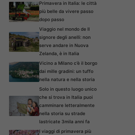
Primavera in Italia: le città
più belle da vivere passo
dopo passo
Viaggio nel mondo de Il
signore degli anelli: non
serve andare in Nuova
Zelanda, è in Italia
Vicino a Milano c’è il borgo
dai mille gradini: un tuffo
nella natura e nella storia
Solo in questo luogo unico
che si trova in Italia puoi
camminare letteralmente
nella storia su strade
lastricate 3mila anni fa
I viaggi di primavera più