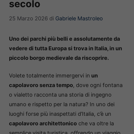
secolo
25 Marzo 2026
di
Gabriele Mastroleo
Uno dei parchi più belli e assolutamente da
vedere di tutta Europa si trova in Italia, in un
piccolo borgo medievale da riscoprire.
Volete totalmente immergervi in
un
capolavoro senza tempo
, dove ogni fontana
o vialetto racconta una storia di ingegno
umano e rispetto per la natura? In uno dei
luoghi forse più inaspettati d’Italia, c’è un
capolavoro architettonico
che va oltre la
semplice visita turistica, offrendo un viaggio