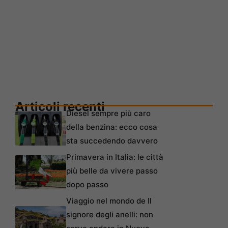
Articoli recenti
Diesel sempre più caro
della benzina: ecco cosa
sta succedendo davvero
Primavera in Italia: le città
più belle da vivere passo
dopo passo
Viaggio nel mondo de Il
signore degli anelli: non