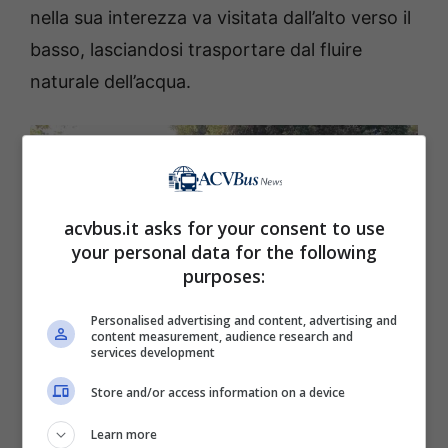
nella sua interezza va visitata dall’alto verso il
basso, lasciandosi trasportare dal fluire
naturale dell’acqua.
acvbus.it asks for your consent to use
your personal data for the following
purposes:
Personalised advertising and content, advertising and
content measurement, audience research and
services development
Store and/or access information on a device
Perché Villa Lante rappresenta un unicum nel suo genere?
(Acvbus.it)
Learn more