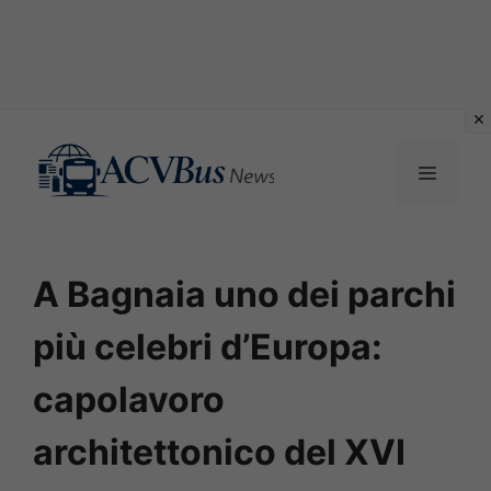
Vai
al
MENU
contenuto
A Bagnaia uno dei parchi
più celebri d’Europa:
capolavoro
architettonico del XVI