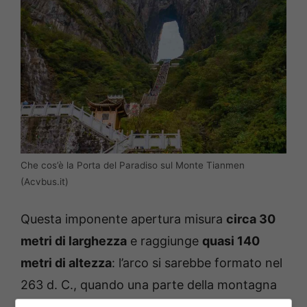
Che cos’è la Porta del Paradiso sul Monte Tianmen
(Acvbus.it)
Questa imponente apertura misura
circa 30
metri di larghezza
e raggiunge
quasi 140
metri di altezza
: l’arco si sarebbe formato nel
263 d. C., quando una parte della montagna
crollò improvvisamente. L’evento venne