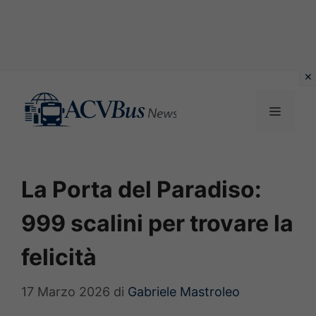
Vai
al
MENU
contenuto
La Porta del Paradiso:
999 scalini per trovare la
felicità
17 Marzo 2026
di
Gabriele Mastroleo