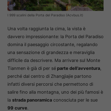
I 999 scalini della Porta del Paradiso (Acvbus.it)
Una volta raggiunta la cima, la vista è
davvero impressionante: la Porta del Paradiso
domina il paesaggio circostante, regalando
una sensazione di grandezza e meraviglia
difficile da descrivere. Ma arrivare sul Monte
Tianmen è già di per sé
parte dell’avventura
,
perché dal centro di Zhangjiajie partono
infatti diversi percorsi che permettono di
salire fino alla montagna, uno dei più famosi è
la
strada panoramica
conosciuta per le sue
99
curve
.