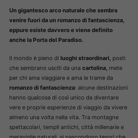
Un gigantesco arco naturale che sembra
venire fuori da un romanzo di fantascienza,
eppure esiste davvero e viene definito
anche la Porta del Paradiso.
Il mondo è pieno di
luoghi straordinari,
posti
che sembrano usciti da una
cartolina,
mete
per chi ama viaggiare e ama le trame da
romanzo di fantascienza
: alcune destinazioni
hanno qualcosa di così unico da diventare
vere e proprie esperienze di viaggio da vivere
almeno una volta nella vita. Tra montagne
spettacolari, templi antichi, città millenarie e
meraviglie naturali, si nascondono tesori che