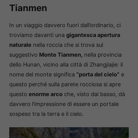
Tianmen
In un viaggio davvero fuori dall’ordinario, ci
troviamo davanti una
gigantesca apertura
naturale
nella roccia che si trova sul
suggestivo
Monte Tianmen,
nella provincia
dello Hunan, vicino alla città di Zhangjiajie: il
nome del monte significa
“porta del cielo”
e
questo perché sulla parete rocciosa si apre
questo
enorme arco
che, visto dal basso, dà
davvero l’impressione di essere un portale
sospeso tra la terra e il cielo.