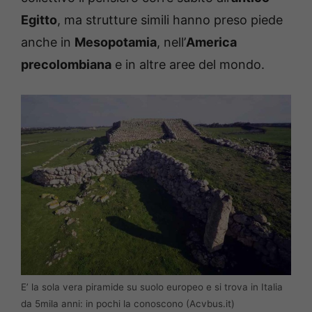
Egitto
, ma strutture simili hanno preso piede
anche in
Mesopotamia
, nell’
America
precolombiana
e in altre aree del mondo.
E’ la sola vera piramide su suolo europeo e si trova in Italia
da 5mila anni: in pochi la conoscono (Acvbus.it)