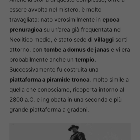
essere avvolta nel mistero, è molto
travagliata: nato verosimilmente in
epoca
prenuragica
su un’area già frequentata nel
Neolitico medio, è stato sede di
villaggi
sorti
attorno, con
tombe a domus de janas
e vi era
probabilmente anche un
tempio.
Successivamente fu costruita una
piattaforma a piramide tronca
, molto simile a
quella che conosciamo, ricoperta i
ntorno al
2800 a.C. e inglobata in una seconda e più
grande piattaforma a gradoni.