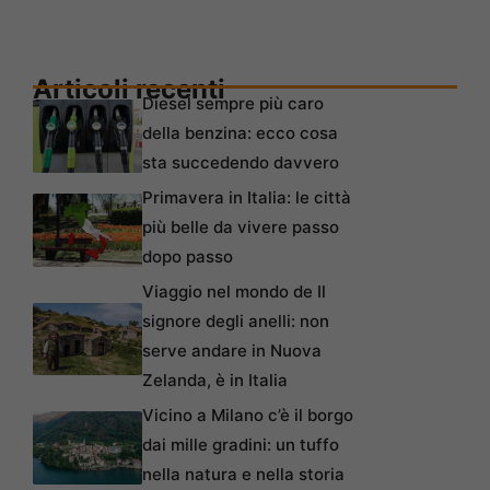
Articoli recenti
Diesel sempre più caro
della benzina: ecco cosa
sta succedendo davvero
Primavera in Italia: le città
più belle da vivere passo
dopo passo
Viaggio nel mondo de Il
signore degli anelli: non
serve andare in Nuova
Zelanda, è in Italia
Vicino a Milano c’è il borgo
dai mille gradini: un tuffo
nella natura e nella storia