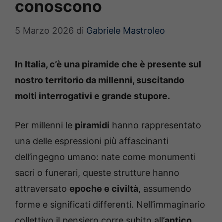
conoscono
5 Marzo 2026
di
Gabriele Mastroleo
In Italia, c’è una piramide che è presente sul
nostro territorio da millenni, suscitando
molti interrogativi e grande stupore.
Per millenni le
piramidi
hanno rappresentato
una delle espressioni più affascinanti
dell’ingegno umano: nate come monumenti
sacri o funerari, queste strutture hanno
attraversato
epoche e civiltà
, assumendo
forme e significati differenti. Nell’immaginario
collettivo il pensiero corre subito all’
antico