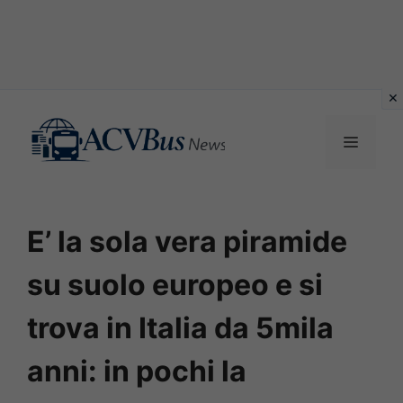
Vai
al
MENU
contenuto
E’ la sola vera piramide
su suolo europeo e si
trova in Italia da 5mila
anni: in pochi la