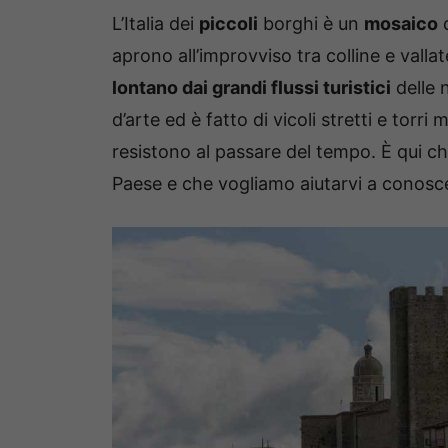
L’Italia dei
piccoli
borghi è un
mosaico
aprono all’improvviso tra colline e vall
lontano dai grandi flussi turistici
delle 
d’arte ed è fatto di vicoli stretti e torri
resistono al passare del tempo. È qui c
Paese e che vogliamo aiutarvi a conosc