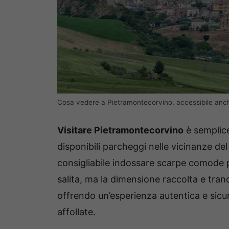
Cosa vedere a Pietramontecorvino, accessibile anche
Visitare Pietramontecorvino
è semplice
disponibili parcheggi nelle vicinanze de
consigliabile indossare scarpe comode p
salita, ma la dimensione raccolta e tran
offrendo un’esperienza autentica e sicur
affollate.