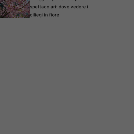
spettacolari: dove vedere i
ciliegi in fiore