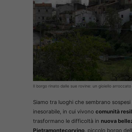
Il borgo rinato dalle sue rovine: un gioiello arrocca
Siamo tra luoghi che sembrano sospesi 
inesorabile, in cui vivono
comunità resil
trasformano le difficoltà in
nuova belle
Pietramontecorvino,
piccolo borgo dell