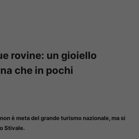
ue rovine: un gioiello
ina che in pochi
non è meta del grande turismo nazionale, ma si
lo Stivale.