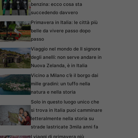
benzina: ecco cosa sta
succedendo davvero
Primavera in Italia: le città più
belle da vivere passo dopo
passo
Viaggio nel mondo de Il signore
degli anelli: non serve andare in
Nuova Zelanda, è in Italia
Vicino a Milano c’è il borgo dai
mille gradini: un tuffo nella
natura e nella storia
Solo in questo luogo unico che
si trova in Italia puoi camminare
letteralmente nella storia su
strade lastricate 3mila anni fa
I viaggi di primavera più