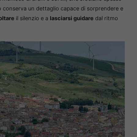
lo conserva un dettaglio capace di sorprendere e
oltare
il silenzio e a
lasciarsi guidare
dal ritmo