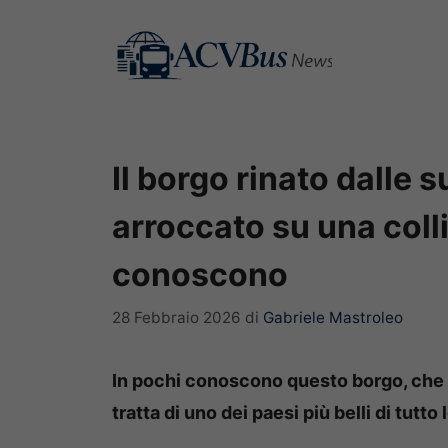
Vai
al
contenuto
Il borgo rinato dalle s
arroccato su una coll
conoscono
28 Febbraio 2026
di
Gabriele Mastroleo
In pochi conoscono questo borgo, che 
tratta di uno dei paesi più belli di tutto 