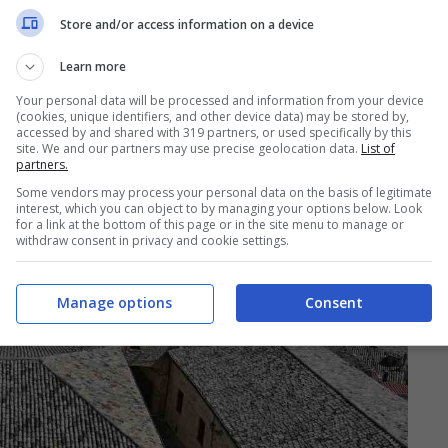
Store and/or access information on a device
Learn more
Your personal data will be processed and information from your device
(cookies, unique identifiers, and other device data) may be stored by,
accessed by and shared with 319 partners, or used specifically by this
site. We and our partners may use precise geolocation data.
List of
partners.
Some vendors may process your personal data on the basis of legitimate
interest, which you can object to by managing your options below. Look
for a link at the bottom of this page or in the site menu to manage or
withdraw consent in privacy and cookie settings.
Manage options
Consent