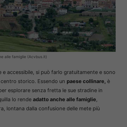
 alle famiglie (Acvbus.it)
 e accessibile, si può farlo gratuitamente e sono
l centro storico. Essendo un
paese collinare,
è
er esplorare senza fretta le sue stradine in
quilla lo rende
adatto anche alle famiglie
,
a, lontana dalla confusione delle mete più