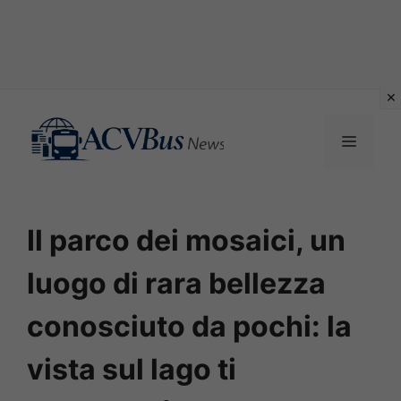
Vai
al
MENU
contenuto
Il parco dei mosaici, un
luogo di rara bellezza
conosciuto da pochi: la
vista sul lago ti