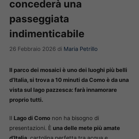
concederà una
passeggiata
indimenticabile
26 Febbraio 2026
di
Maria Petrillo
Il parco dei mosaici è uno dei luoghi più belli
d’Italia, si trova a 10 minuti da Como è da una
vista sul lago pazzesca: farà innamorare
proprio tutti.
Il
Lago di Como
non ha bisogno di
presentazioni. È
una delle mete più amate
d’Italia
, cartolina perfetta tra acqua e