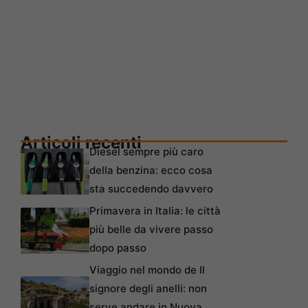
Articoli recenti
Diesel sempre più caro
della benzina: ecco cosa
sta succedendo davvero
Primavera in Italia: le città
più belle da vivere passo
dopo passo
Viaggio nel mondo de Il
signore degli anelli: non
serve andare in Nuova