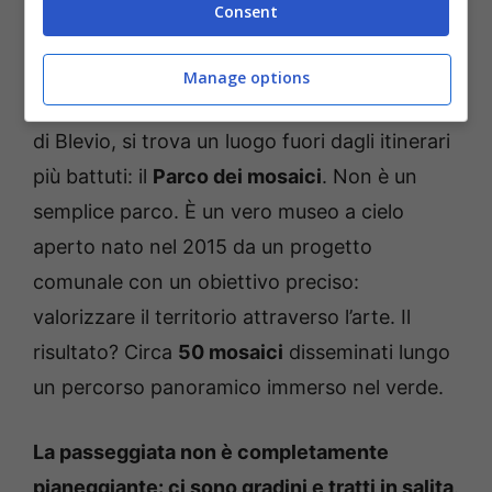
Consent
parco dei mosaici, tra bellezza ed arte (Instagram
@parcomosaiciblevio) Acvbus.it
Manage options
A soli dieci minuti d’auto da Como, nel borgo
di
Blevio
, si trova un luogo fuori dagli itinerari
più battuti: il
Parco dei mosaici
. Non è un
semplice parco. È un vero museo a cielo
aperto nato nel 2015 da un progetto
comunale con un obiettivo preciso:
valorizzare il territorio attraverso l’arte. Il
risultato? Circa
50 mosaici
disseminati lungo
un percorso panoramico immerso nel verde.
La passeggiata non è completamente
pianeggiante: ci sono gradini e tratti in salita
.