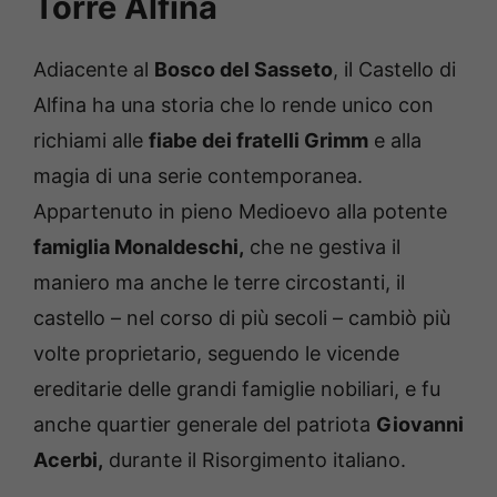
Torre Alfina
Adiacente al
Bosco del Sasseto
, il Castello di
Alfina ha una storia che lo rende unico con
richiami alle
fiabe dei fratelli Grimm
e alla
magia di una serie contemporanea.
Appartenuto in pieno Medioevo alla potente
famiglia Monaldeschi,
che ne gestiva il
maniero ma anche le terre circostanti, il
castello – nel corso di più secoli – cambiò più
volte proprietario, seguendo le vicende
ereditarie delle grandi famiglie nobiliari, e fu
anche quartier generale del patriota
Giovanni
Acerbi,
durante il Risorgimento italiano.