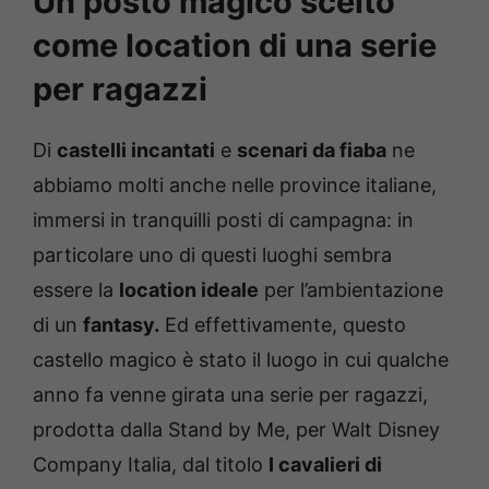
Un posto magico scelto
come location di una serie
per ragazzi
Di
castelli incantati
e
scenari da fiaba
ne
abbiamo molti anche nelle province italiane,
immersi in tranquilli posti di campagna: in
particolare uno di questi luoghi sembra
essere la
location ideale
per l’ambientazione
di un
fantasy.
Ed effettivamente, questo
castello magico è stato il luogo in cui qualche
anno fa venne girata una serie per ragazzi,
prodotta dalla Stand by Me, per Walt Disney
Company Italia, dal titolo
I cavalieri di