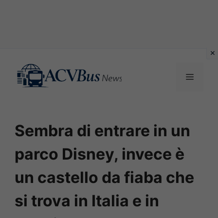
Vai
al
MENU
contenuto
Sembra di entrare in un
parco Disney, invece è
un castello da fiaba che
si trova in Italia e in