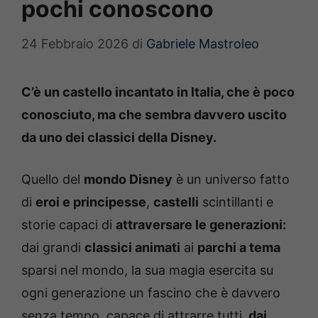
pochi conoscono
24 Febbraio 2026
di
Gabriele Mastroleo
C’è un castello incantato in Italia, che è poco
conosciuto, ma che sembra davvero uscito
da uno dei classici della Disney.
Quello del
mondo Disney
è un universo fatto
di
eroi e principesse
,
castelli
scintillanti e
storie capaci di
attraversare le generazioni:
dai grandi
classici animati
ai
parchi a tema
sparsi nel mondo, la sua magia esercita su
ogni generazione un fascino che è davvero
senza tempo, capace di attrarre tutti,
dai