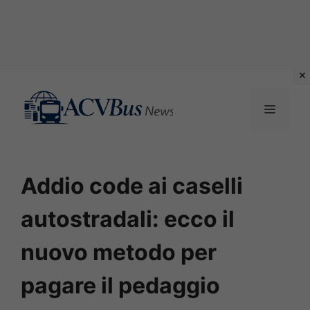
Vai
al
MENU
contenuto
Addio code ai caselli
autostradali: ecco il
nuovo metodo per
pagare il pedaggio