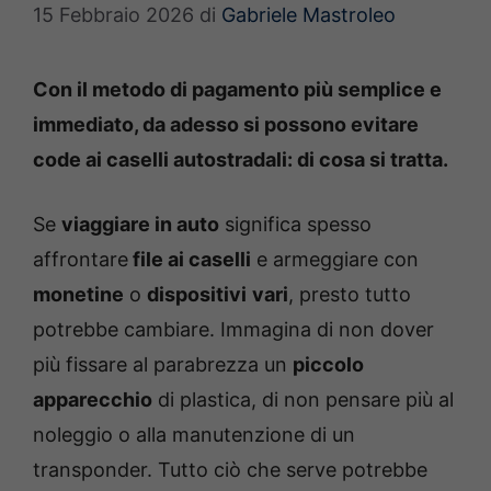
15 Febbraio 2026
di
Gabriele Mastroleo
Con il metodo di pagamento più semplice e
immediato, da adesso si possono evitare
code ai caselli autostradali: di cosa si tratta.
Se
viaggiare in auto
significa spesso
affrontare
file ai caselli
e armeggiare con
monetine
o
dispositivi
vari
, presto tutto
potrebbe cambiare. Immagina di non dover
più fissare al parabrezza un
piccolo
apparecchio
di plastica, di non pensare più al
noleggio o alla manutenzione di un
transponder. Tutto ciò che serve potrebbe